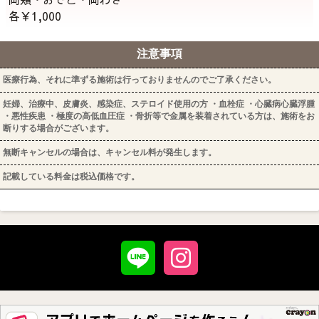
各￥1,000
注意事項
医療行為、それに準ずる施術は行っておりませんのでご了承ください。
妊婦、治療中、皮膚炎、感染症、ステロイド使用の方 ・血栓症 ・心臓病心臓浮腫
・悪性疾患 ・極度の高低血圧症 ・骨折等で金属を装着されている方は、施術をお
断りする場合がございます。
無断キャンセルの場合は、キャンセル料が発生します。
記載している料金は税込価格です。