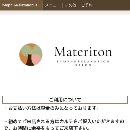
lymph &RelaxationSalon materiton
メニュー
その他
ご予約
ご利用について
・お支払い方法は現金のみになっております。
・初めてご来店される方はカルテをご記入いただきますの
で、お時間に余裕をもってご来店下さい。