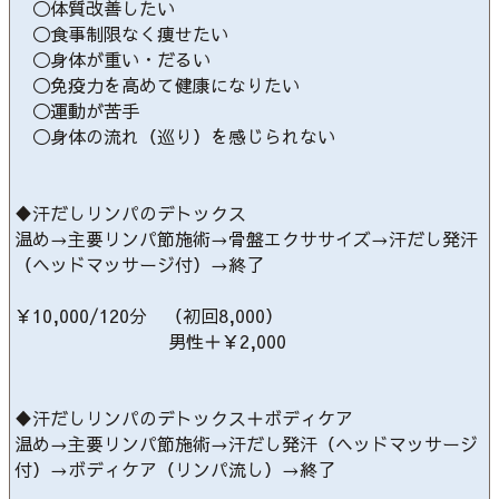
◯体質改善したい
◯食事制限なく痩せたい
◯身体が重い・だるい
◯免疫力を高めて健康になりたい
◯運動が苦手
◯身体の流れ（巡り）を感じられない
♦︎汗だしリンパのデトックス
温め→主要リンパ節施術→骨盤エクササイズ→汗だし発汗
（ヘッドマッサージ付）→終了
￥10,000/120分 （初回8,000）
男性＋￥2,000
♦︎汗だしリンパのデトックス＋ボディケア
温め→主要リンパ節施術→汗だし発汗（ヘッドマッサージ
付）→ボディケア（リンパ流し）→終了