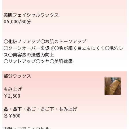
美肌フェイシャルワックス
¥5,000/60分
◯化粧ノリアップ◯お肌のトーンアップ
◯ターンオーバーを促す◯毛が細く目立ちにくく◯毛穴レ
ス◯美容液の浸透力向上
◯リフトアップ◯ツヤ◯美肌効果
部分ワックス
もみ上げ
￥2,500
鼻・鼻下・あご・あご下・もみ上げ
各￥500
両頬・おでこ・両わき