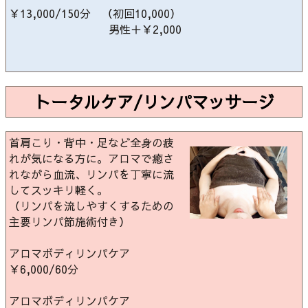
￥13,000/150分 （初回10,000）
男性＋￥2,000
トータルケア/リンパマッサージ
首肩こり・背中・足など全身の疲
れが気になる方に。アロマで癒さ
れながら血流、リンパを丁寧に流
してスッキリ軽く。
（リンパを流しやすくするための
主要リンパ節施術付き）
アロマボディリンパケア
￥6,000/60分
アロマボディリンパケア